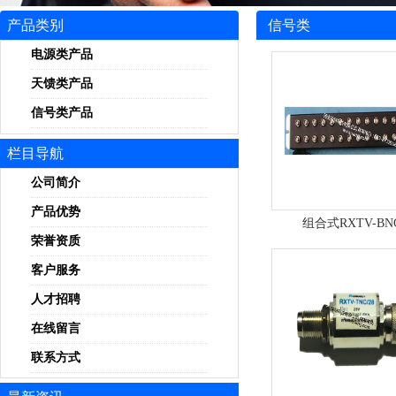
产品类别
信号类
电源类产品
天馈类产品
信号类产品
栏目导航
公司简介
产品优势
组合式RXTV-BNC
荣誉资质
客户服务
人才招聘
在线留言
联系方式