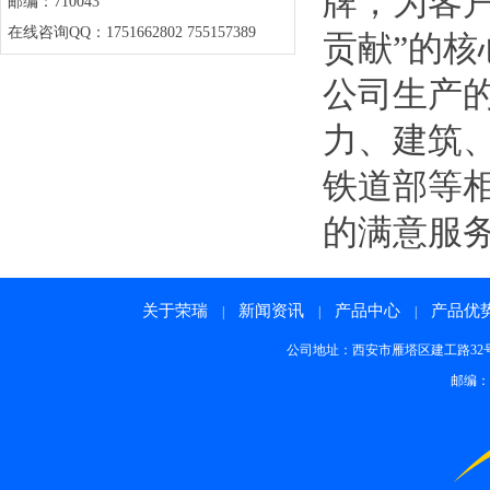
牌，为客
邮编：710043
在线咨询QQ：1751662802 755157389
贡献”的核
公司生产
力、建筑
铁道部等
的满意服
关于荣瑞
新闻资讯
产品中心
产品优
|
|
|
公司地址：西安市雁塔区建工路32号 邮箱：rong
邮编：7