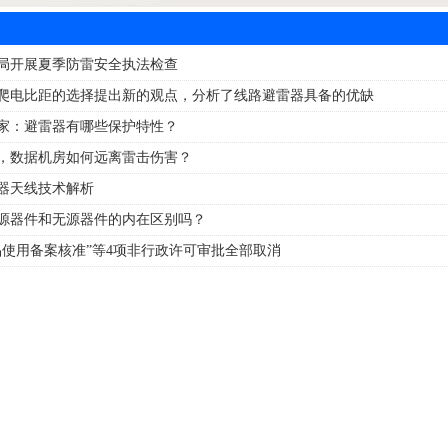
局开展夏季防雷安全执法检查
爬电比距的选择提出新的观点，分析了线路避雷器具备的优缺
家：避雷器有哪些保护特性？
，数据机房如何远离雷击伤害？
器天线技术解析
源器件和无源器件的内在区别吗？
品使用备案核准”等4项非行政许可审批全部取消