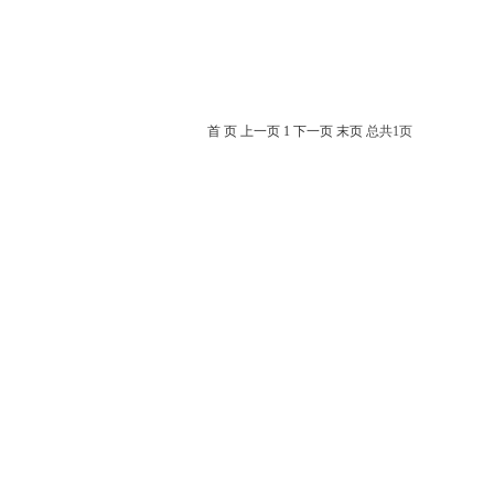
首 页
上一页
1
下一页
末页
总共
1
页