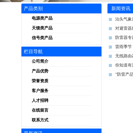
产品类别
新闻资讯
电源类产品
泊头气象
天馈类产品
对避雷器
防雷器专
信号类产品
雷雨季节
栏目导航
无线路由
公司简介
你知道有
产品优势
“防雷产
荣誉资质
客户服务
人才招聘
在线留言
联系方式