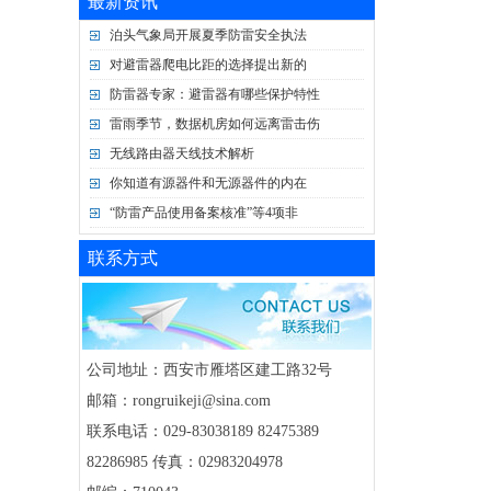
最新资讯
泊头气象局开展夏季防雷安全执法
对避雷器爬电比距的选择提出新的
防雷器专家：避雷器有哪些保护特性
雷雨季节，数据机房如何远离雷击伤
无线路由器天线技术解析
你知道有源器件和无源器件的内在
“防雷产品使用备案核准”等4项非
联系方式
公司地址：西安市雁塔区建工路32号
邮箱：rongruikeji@sina.com
联系电话：029-83038189 82475389
82286985 传真：02983204978