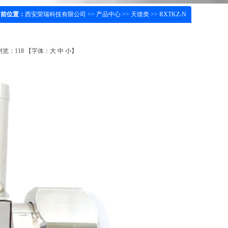
当前位置：
西安荣瑞科技有限公司
>>
产品中心
>>
天馈类
>> RXTKZ-N
 浏览：
118
【字体：
大
中
小
】